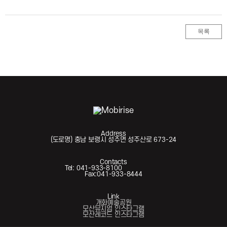
목록
Address
(도로명) 충남 보령시 성주면 성주산로 673-24
Contacts
Tel: 041-933-8100
Fax:041-933-8444
Link
개화예술공원
모산뮤지엄 인스타그램
모산레코드 인스타그램