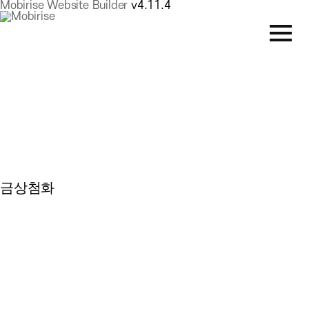
Mobirise Website Builder
v4.11.4
금상첨화