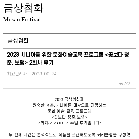
금상첨화
Mosan Festival
금상첨화
2023 시니어를 위한 문화예술교육 프로그램 <꽃보다 청
춘, 보령> 2회차 후기
최고관리자
2023-09-24
503
2023
금상첨화제
원숙한 청춘
,
시니어를 대상으로 진행하는
문화 예술 교육 프로그램
<
꽃보다 청춘
,
보령
>
2
회차
(2023.09.12)
수업 후기입니다
!
두 번째 시간은 본격적으로 작품을 표현해보도록 커리큘럼을 구성했