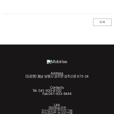
목록
Address
(도로명) 충남 보령시 성주면 성주산로 673-24
Contacts
Tel: 041-933-8100
Fax:041-933-8444
Link
개화예술공원
모산뮤지엄 인스타그램