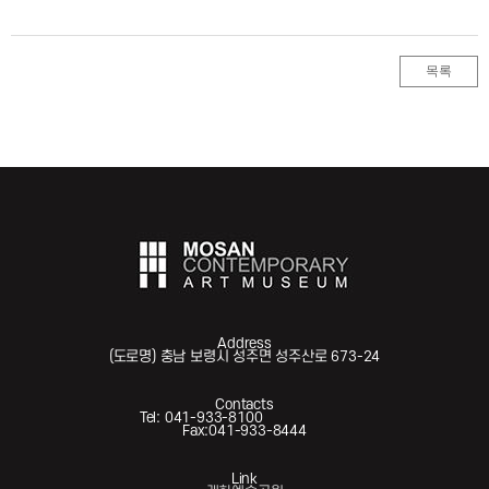
목록
Address
(도로명) 충남 보령시 성주면 성주산로 673-24
Contacts
Tel: 041-933-8100
Fax:041-933-8444
Link