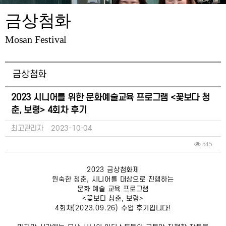
금상첨화
Mosan Festival
금상첨화
2023 시니어를 위한 문화예술교육 프로그램 <꽃보다 청
춘, 보령> 4회차 후기
최고관리자
2023-10-04
545
2023 금상첨화제
원숙한 청춘, 시니어를 대상으로 진행하는
문화 예술 교육 프로그램
<꽃보다 청춘, 보령>
4회차(2023.09.26) 수업 후기입니다!