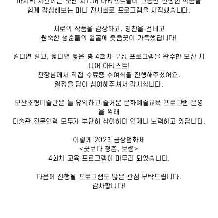
마지막 시간에는 모산 시니어 아티스트들이 그동안 진행한 작품을
함께 감상해보는 미니 전시회로 프로그램을 시작했습니다.
서로의 작품을 감상하고, 칭찬을 건네고
원숙한 청춘들의 얼굴에 웃음꽃이 가득했답니다!
길다면 길고, 짧다면 짧은 총 4회차 구성 프로그램을 완수한 모산 시
니어 아티스트!
관장님께서 직접 수료증 수여식을 진행해주셨어요.
열정을 담아 참여해주셔서 감사합니다.
모산조형미술관은 늘 유익하고 즐거운 문화예술교육 프로그램 운영
을 위해
미술관 전문인력 모두가 부단히 참여하며 언제나 노력하고 있답니다.
이렇게 2023 금상첨화제
<꽃보다 청춘, 보령>
4회차 교육 프로그램이 마무리 되었습니다.
다음에 진행될 프로그램도 많은 관심 부탁드립니다.
감사합니다!