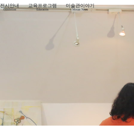
전시안내
교육프로그램
미술관이야기
Exhibition
Education
Mosan News