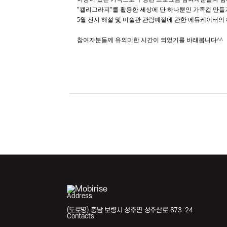
"캘리그라피"를 활용한 세상에 단 하나뿐인 가족컵 만들
5월 전시 해설 및 미술관 관람예절에 관한 에듀케이터의
참여자분들께 유의미한 시간이 되었기를 바래봅니다^^
Address
(도로명) 충남 보령시 성주면 성주산로 673-24
Contacts