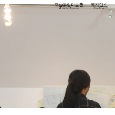
모산조형미술관
레지던스
Mosan Art Museum
Residence