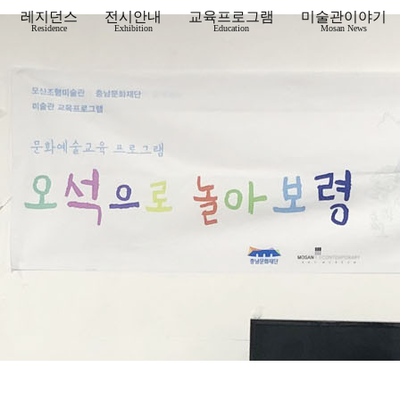
레지던스
전시안내
교육프로그램
미술관이야기
Residence
Exhibition
Education
Mosan News