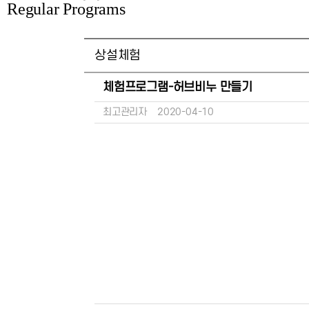
Regular Programs
상설체험
체험프로그램-허브비누 만들기
최고관리자
2020-04-10