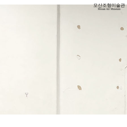
모산조형미술관
Mosan Art Museum