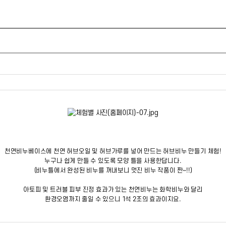
천연비누베이스에 천연 허브오일 및 허브가루를 넣어 만드는 허브비누 만들기 체험!
누구나 쉽게 만들 수 있도록 모양 틀을 사용한답니다.
(비누틀에서 완성된 비누를 꺼내보니 멋진 비누 작품이 짠~!!)
아토피 및 트러블 피부 진정 효과가 있는 천연비누는 화학비누와 달리
환경오염까지 줄일 수 있으니 1석 2조의 효과이지요.