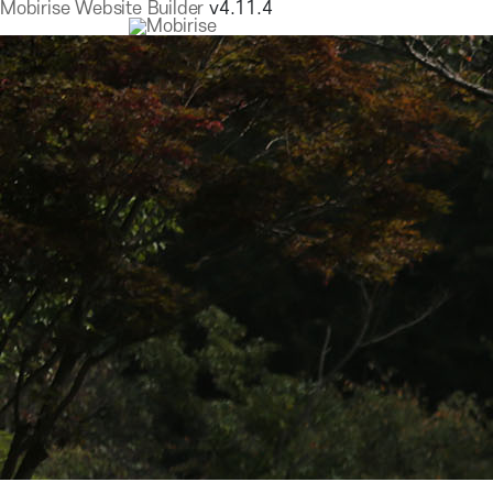
Mobirise Website Builder
v4.11.4