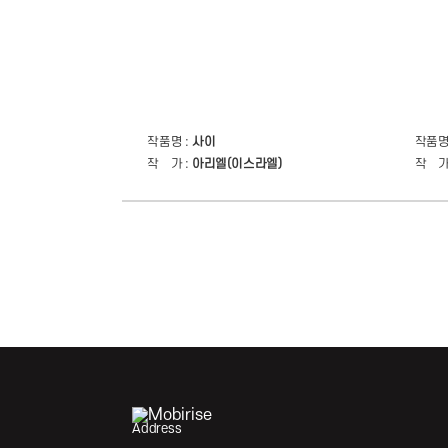
작품명 :
사이
작품명
작 가 :
아리엘(이스라엘)
작 가
Address