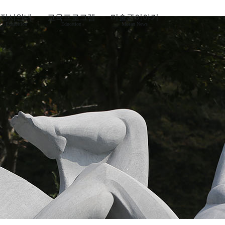
전시안내
교육프로그램
미술관이야기
Exhibition
Education
Mosan News