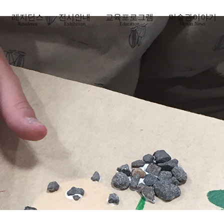
레지던스
전시안내
교육프로그램
미술관이야기
Residence
Exhibition
Education
Mosan News