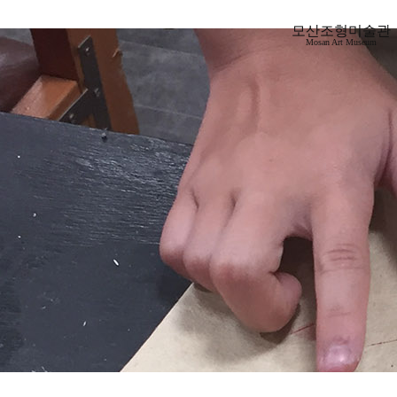
모산조형미술관
Mosan Art Museum