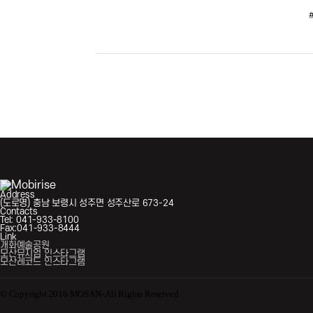
Address
(도로명) 충남 보령시 성주면 성주산로 673-24
Contacts
Tel: 041-933-8100
Fax:041-933-8444
Link
개화예술공원
모산뮤지엄 인스타그램
모산레코드 인스타그램
© Copyright 2016 MOSAN- All Rights Reserved