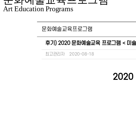
Art Education Programs
문화예술교육프로그램
후기) 2020 문화예술교육 프로그램 < 미술
최고관리자
2020-08-18
202