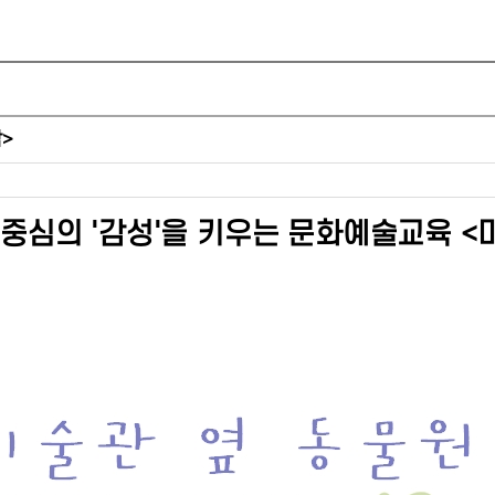
>
람 중심의 '감성'을 키우는 문화예술교육 <