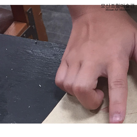
모산조형미술관
Mosan Art Museum