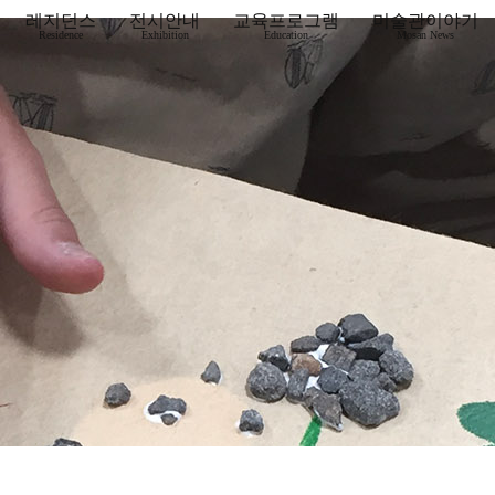
레지던스
전시안내
교육프로그램
미술관이야기
Residence
Exhibition
Education
Mosan News