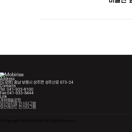
미술관 
Address
(도로명) 충남 보령시 성주면 성주산로 673-24
Contacts
Tel: 041-933-8100
Fax:041-933-8444
Link
개화예술공원
모산뮤지엄 인스타그램
모산레코드 인스타그램
© Copyright 2016 MOSAN- All Rights Reserved