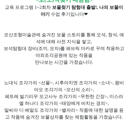
교육 프로그램 1~2회차
보물찾기 탐험대 출발!, 나의 보물이
야기
수업 후기입니다❤
모산조형미술관에 숨겨진 보물 스토리를 통해 오석, 청석, 애
석에 대해 사전 지식을 쌓고,
보석탐험대 장비(조끼, 모자)를 패브릭 마카로 꾸며 착용하고
야외조각공원에 있는 작품을
만나보는 시간을 가졌습니다.
노대식 조각가의 <선물>, 시후아치엔 조각가의 <소녀>, 왕비
아오 조각가의 <모산의 소리>,
페트레 빌기리우 모고사누 조각가의 <무한한 긴장>, 이스라
엘 하나디 조각가의 <태양에게 바치는 경의>,
말씨아 디 배말도 조각가의 <별자리> 작품에 대한 설명을 듣
고 작품에 숨겨진 보물상자를 찾는 체험활동을 가졌습니다.