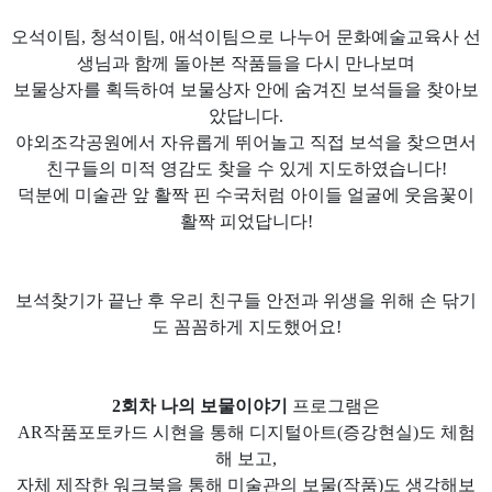
오석이팀, 청석이팀, 애석이팀으로 나누어 문화예술교육사 선
생님과 함께 돌아본 작품들을 다시 만나보며
보물상자를 획득하여 보물상자 안에 숨겨진 보석들을 찾아보
았답니다.
야외조각공원에서 자유롭게 뛰어놀고 직접 보석을 찾으면서
친구들의 미적 영감도 찾을 수 있게 지도하였습니다!
덕분에 미술관 앞 활짝 핀 수국처럼 아이들 얼굴에 웃음꽃이
활짝 피었답니다!
보석찾기가 끝난 후 우리 친구들 안전과 위생을 위해 손 닦기
도 꼼꼼하게 지도했어요!
2회차 나의 보물이야기
프로그램은
AR작품포토카드 시현을 통해 디지털아트(증강현실)도 체험
해 보고,
자체 제작한 워크북을 통해 미술관의 보물(작품)도 생각해보