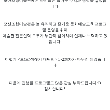
모산조형미술관에서 아이들은 즐거운 추억과 경험을 쌓았습
니다.
모산조형미술관은 늘 유익하고 즐거운 문화예술교육 프로그
램 운영을 위해
미술관 전문인력 모두가 부단히 참여하며 언제나 노력하고 있
답니다.
이렇게 <보(오)석찾기 대탐험> 1~2회차가 마무리 되었습니
다.
다음에 진행될 프로그램도 많은 관심 부탁드립니다 :D
감사합니다!