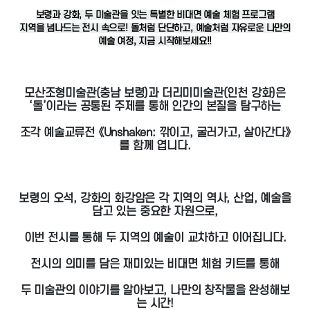
보령과 강화, 두 미술관을 잇는 특별한 비대면 예술 체험 프로그램
지역을 넘나드는 전시 속으로! 돌처럼 단단하고, 예술처럼 자유로운 나만의
예술 여정, 지금 시작해보세요!!
모산조형미술관(충남 보령)과 더리미미술관(인천 강화)은
‘돌’이라는 공통된 주제를 통해 인간의 본질을 탐구하는
조각 예술교류전 《Unshaken: 깎이고, 굴러가고, 살아간다》
를 함께 엽니다.
보령의 오석, 강화의 화강암은 각 지역의 역사, 산업, 예술을
담고 있는 중요한 자원으로,
이번 전시를 통해 두 지역의 예술이 교차하고 이어집니다.
전시의 의미를 담은 재미있는 비대면 체험 키트를 통해
두 미술관의 이야기를 알아보고, 나만의 창작물을 완성해보
는 시간!