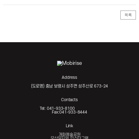
목록
Address
(도로명) 충남 보령시 성주면 성주산로 673-24
Contacts
Tel: 041-933-8100
Fax:041-933-8444
Link
개화예술공원
모산뮤지엄 인스타그램