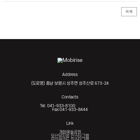
목록
Address
(도로명) 충남 보령시 성주면 성주산로 673-24
Contacts
Tel: 041-933-8100
Fax:041-933-8444
Link
개화예술공원
모산뮤지엄 인스타그램
모산레코드 인스타그램