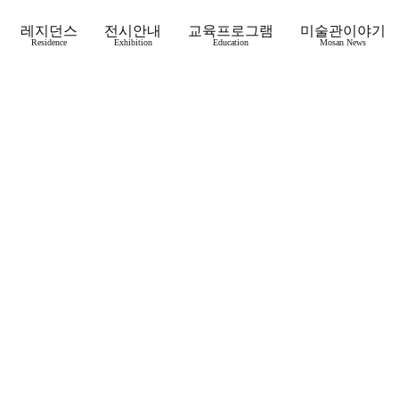
레지던스
전시안내
교육프로그램
미술관이야기
Residence
Exhibition
Education
Mosan News