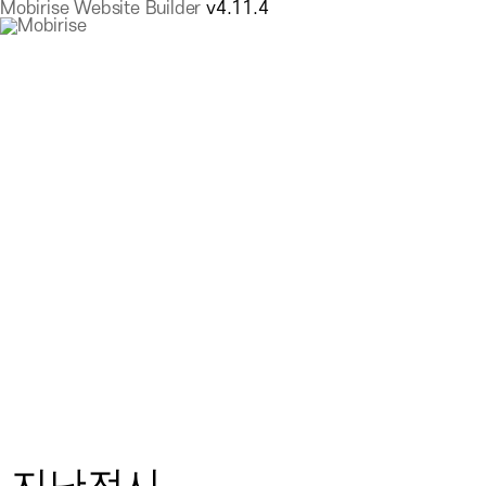
Mobirise Website Builder
v4.11.4
지난전시