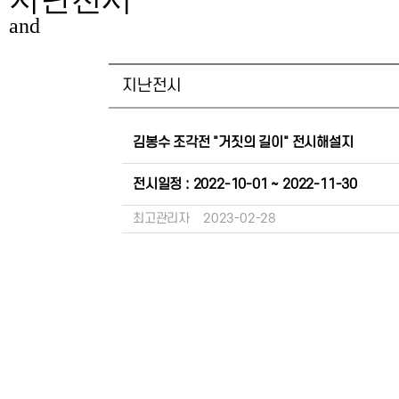
and
지난전시
김봉수 조각전 "거짓의 길이" 전시해설지
전시일정 : 2022-10-01 ~ 2022-11-30
최고관리자
2023-02-28