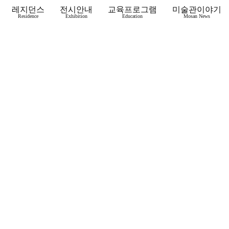
레지던스
전시안내
교육프로그램
미술관이야기
Residence
Exhibition
Education
Mosan News