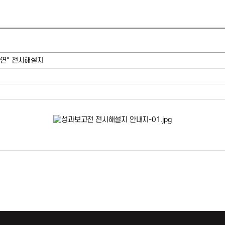
자연" 전시해설지