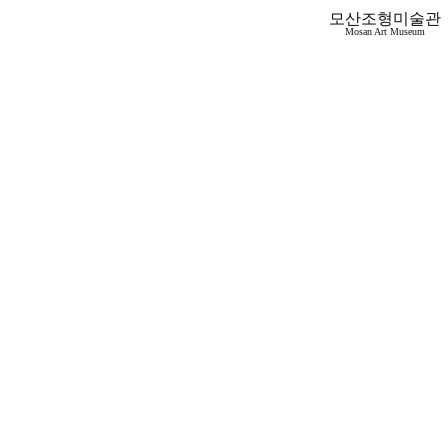
모산조형미술관
Mosan Art Museum