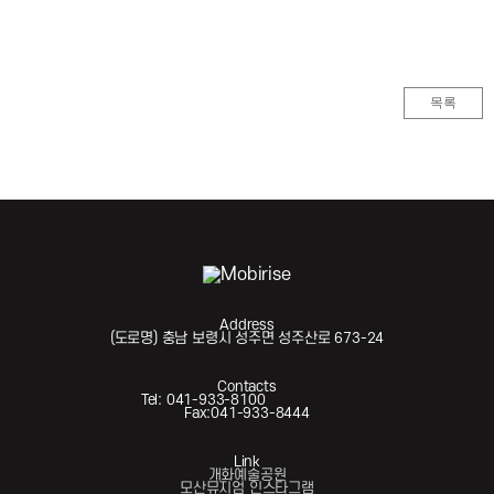
목록
Address
(도로명) 충남 보령시 성주면 성주산로 673-24
Contacts
Tel: 041-933-8100
Fax:041-933-8444
Link
개화예술공원
모산뮤지엄 인스타그램