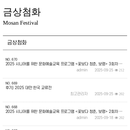
금상첨화
Mosan Festival
금상첨화
NO.
670
2025 시니어를 위한 문화예술교육 프로그램 <꽃보다 청춘, 보령> 3회차 후기
admin
2025-09-25
212
NO.
669
후기) 2025 대만 한국 교류전
최고관리자
2025-09-25
202
NO.
668
2025 시니어를 위한 문화예술교육 프로그램 <꽃보다 청춘, 보령> 2회차 후기
admin
2025-09-18
202