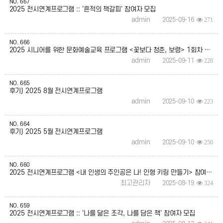
NO.
667
2025 전시연계프로그램 :: '흔적의 책갈피' 참여자 모집
admin
2025-09-16
271
NO.
666
2025 시니어를 위한 문화예술교육 프로그램 <꽃보다 청춘, 보령> 1회차 후기
admin
2025-09-11
228
NO.
665
후기) 2025 8월 전시연계프로그램
admin
2025-09-10
223
NO.
664
후기) 2025 5월 전시연계프로그램
admin
2025-09-10
250
NO.
660
2025 전시연계프로그램 <내 인생의 주인공은 나! 인형 키링 만들기> 참여자 모집
최고관리자
2025-08-19
324
NO.
659
2025 전시연계프로그램 :: '나를 닮은 조각, 나를 담은 책' 참여자 모집