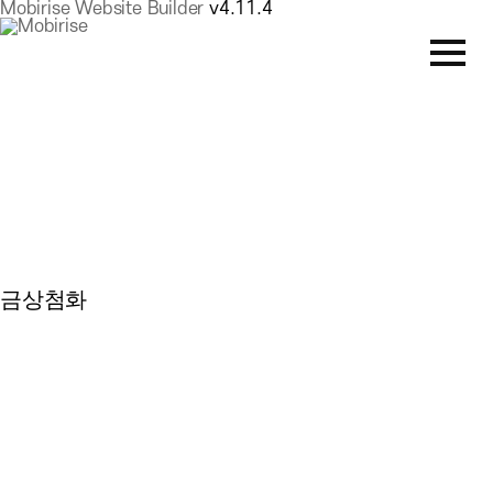
Mobirise Website Builder
v4.11.4
금상첨화