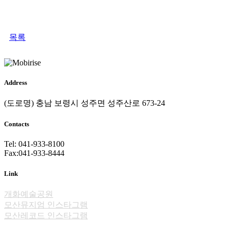
목록
Address
(도로명) 충남 보령시 성주면 성주산로 673-24
Contacts
Tel: 041-933-8100
Fax:041-933-8444
Link
개화예술공원
모산뮤지엄 인스타그램
모산레코드 인스타그램