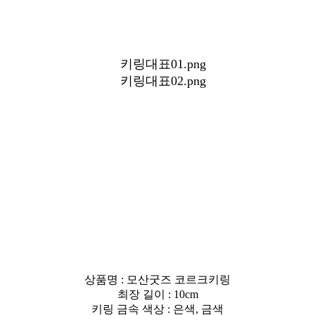
상품명 : 모산굿즈 코르크키링
최장 길이 : 10cm
키링 금속 색상 : 은색, 금색