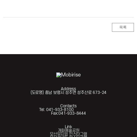
목록
Address
(도로명) 충남 보령시 성주면 성주산로 673-24
Contacts
Tel: 041-933-8100
Fax:041-933-8444
Link
개화예술공원
모산뮤지엄 인스타그램