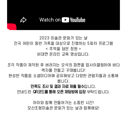
2023 미술관 문화가 있는 날
전국 어린이 동반 가족을 대상으로 진행하는 5회차 프로그램
< 추억을 담은 정원 >
비대면 온라인 교육 영상입니다.
조각 작품이 제작된 후 버려지는 오석의 파편을 업사이클링하여 바다
액자를 만들고 꾸며봅니다!
완성한 작품음 소셜미디어에 공유해보고 다양한 관람자들과 소통해
봅니다.
만족도 조사 및 결과 자료 제출 필수
입니다.
안내드린
QR코드를 통해 오픈 채팅방에 입장
부탁드립니다.
아이와 함께 만들어가는 소중한 시간!
모산조형미술관 문화가 있는 날과 함께해요!