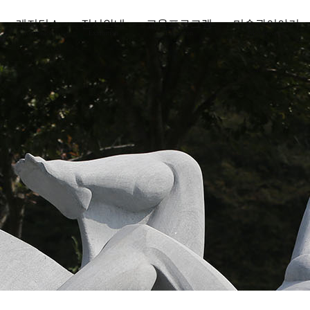
레지던스
전시안내
교육프로그램
미술관이야기
Residence
Exhibition
Education
Mosan News