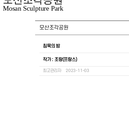
Mosan Sculpture Park
모산조각공원
침묵의 밤
작가 : 조랑(프랑스)
최고관리자
2023-11-03