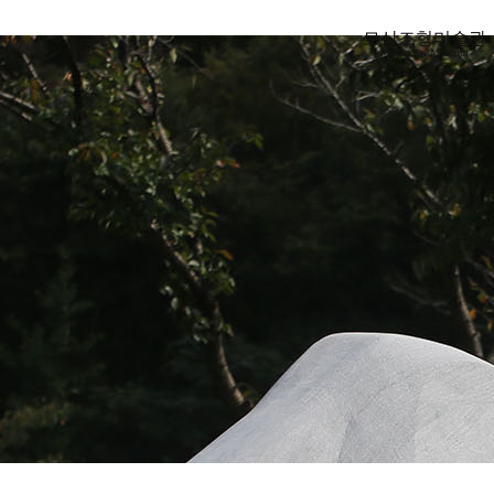
모산조형미술관
Mosan Art Museum