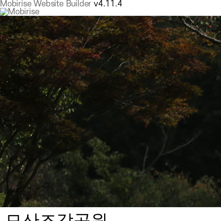
Mobirise Website Builder
v4.11.4
모산조각공원