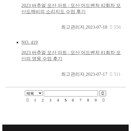
2023 버추얼 모산 아트 : 모산 어드벤처 #2회차 모
산도깨비의 소리지도 수업 후기
최고관리자
2023-07-18
556
NO.
419
2023 버추얼 모산 아트 : 모산 어드벤처 #1회차 모
산의 영웅 수업 후기
최고관리자
2023-07-17
511
1
2
3
4
5
6
7
8
9