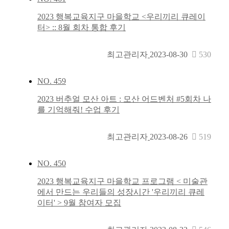
2023 행복교육지구 마을학교 <우리끼리 큐레이
터> :: 8월 회차 통합 후기
최고관리자
2023-08-30
530
NO.
459
2023 버추얼 모산 아트 : 모산 어드벤처 #5회차 나
를 기억해줘! 수업 후기
최고관리자
2023-08-26
519
NO.
450
2023 행복교육지구 마을학교 프로그램 < 미술관
에서 만드는 우리들의 성장시간 '우리끼리 큐레
이터' > 9월 참여자 모집