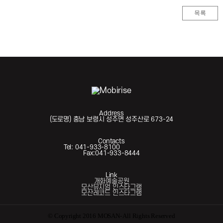
목록
Address
(도로명) 충남 보령시 성주면 성주산로 673-24
Contacts
Tel: 041-933-8100
Fax:041-933-8444
Link
개화예술공원
모산뮤지엄 인스타그램
모산레코드 인스타그램
© Copyright 2016 MOSAN- All Rights Reserved