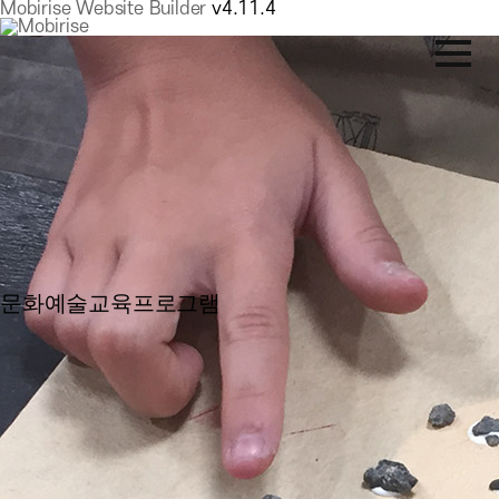
Mobirise Website Builder
v4.11.4
문화예술교육프로그램