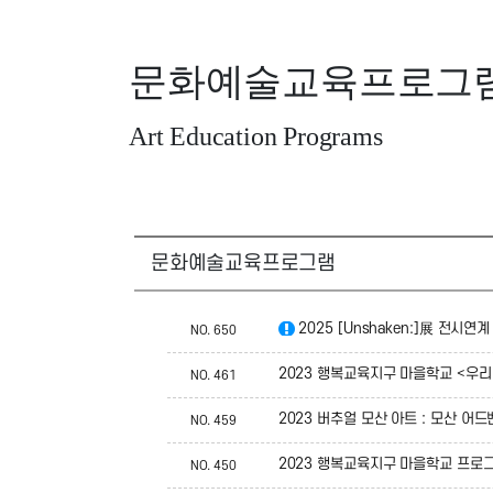
문화예술교육프로그
Art Education Programs
문화예술교육프로그램
2025 [Unshaken:]展 전시연
NO.
650
2023 행복교육지구 마을학교 <우리끼
NO.
461
2023 버추얼 모산 아트 : 모산 어
NO.
459
2023 행복교육지구 마을학교 프로그
NO.
450