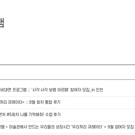
램
계 비대면 프로그램 :: '사각 사각 보령 아르떼’ 참여자 모집_in 인천
리 큐레이터> :: 8월 회차 통합 후기
드벤처 #5회차 나를 기억해줘! 수업 후기
램 < 미술관에서 만드는 우리들의 성장시간 '우리끼리 큐레이터' > 9월 참여자 모집