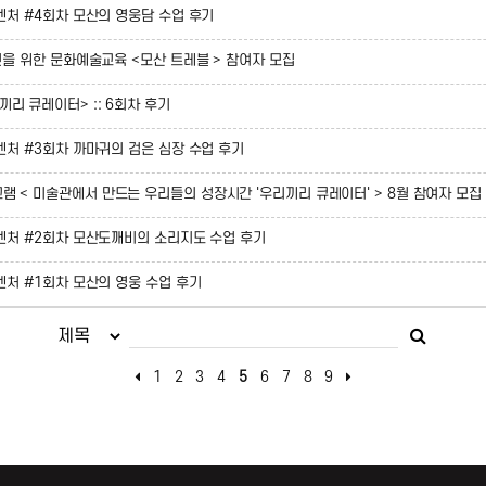
드벤처 #4회차 모산의 영웅담 수업 후기
성인을 위한 문화예술교육 <모산 트레블 > 참여자 모집
리 큐레이터> :: 6회차 후기
드벤처 #3회차 까마귀의 검은 심장 수업 후기
램 < 미술관에서 만드는 우리들의 성장시간 '우리끼리 큐레이터' > 8월 참여자 모집
어드벤처 #2회차 모산도깨비의 소리지도 수업 후기
드벤처 #1회차 모산의 영웅 수업 후기
1
2
3
4
5
6
7
8
9