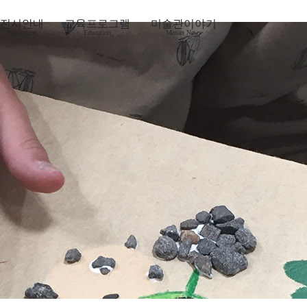
전시안내
교육프로그램
미술관이야기
Exhibition
Education
Mosan News