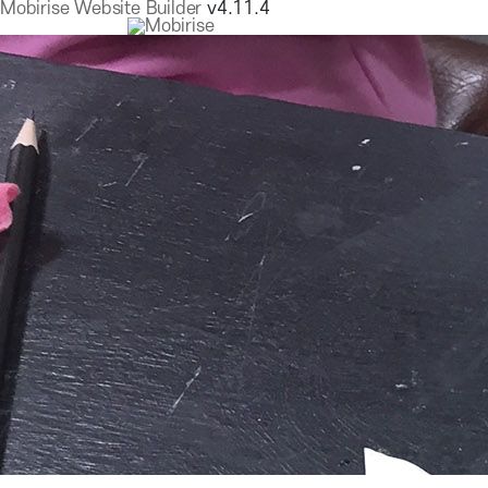
Mobirise Website Builder
v4.11.4