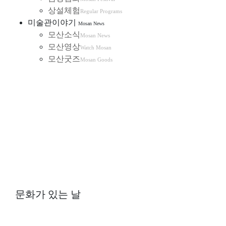
상설체험
Regular Programs
미술관이야기
Mosan News
모산소식
Mosan News
모산영상
Watch Mosan
모산굿즈
Mosan Goods
문화가 있는 날