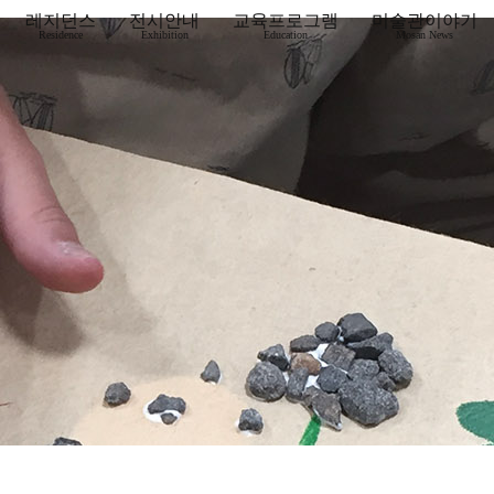
레지던스
전시안내
교육프로그램
미술관이야기
Residence
Exhibition
Education
Mosan News