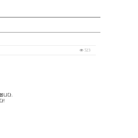
523
봅니다.
다!