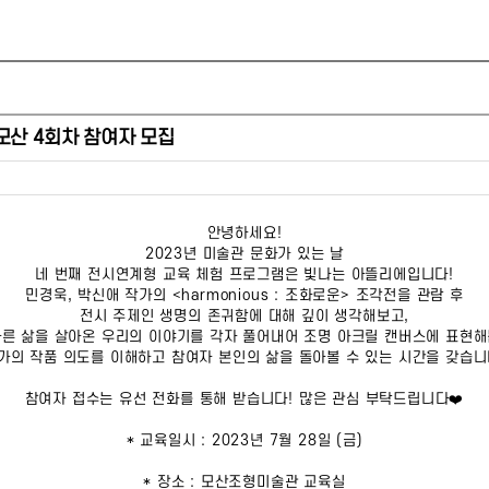
 모산 4회차 참여자 모집
안녕하세요!
2023년 미술관 문화가 있는 날
네 번째 전시연계형 교육 체험 프로그램은 빛나는 아뜰리에입니다!
민경욱, 박신애 작가의 <harmonious : 조화로운> 조각전을 관람 후
전시 주제인 생명의 존귀함에 대해 깊이 생각해보고,
다른 삶을 살아온 우리의 이야기를 각자 풀어내어 조명 아크릴 캔버스에 표현해
가의 작품 의도를 이해하고 참여자 본인의 삶을 돌아볼 수 있는 시간을 갖습니
참여자 접수는 유선 전화를 통해 받습니다! 많은 관심 부탁드립니다❤️
* 교육일시 : 2023년 7월 28일 (금)
* 장소 : 모산조형미술관 교육실