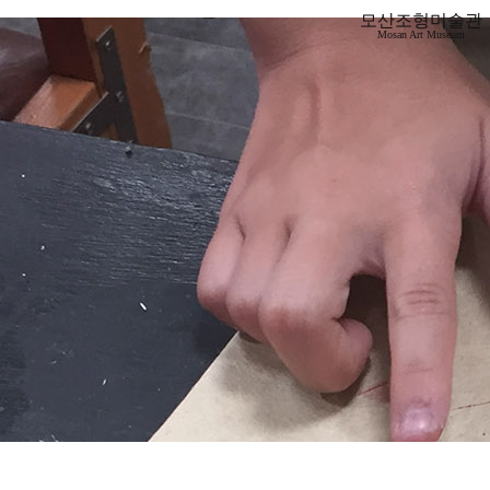
모산조형미술관
Mosan Art Museum