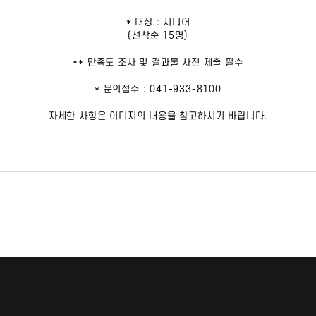
* 대상 : 시니어
(선착순 15명)
** 만족도 조사 및 결과물 사진 제출 필수
* 문의접수 : 041-933-8100
자세한 사항은 이미지의 내용을 참고하시기 바랍니다.