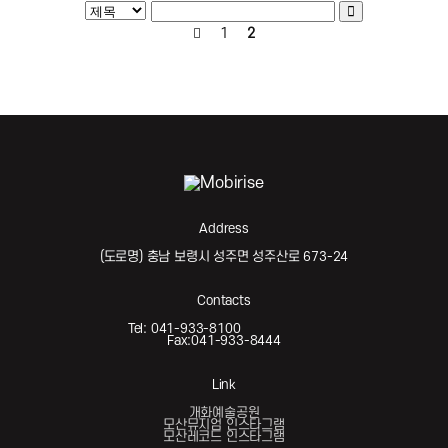
1
2
Address
(도로명) 충남 보령시 성주면 성주산로 673-24
Contacts
Tel: 041-933-8100
Fax:041-933-8444
Link
개화예술공원
모산뮤지엄 인스타그램
모산레코드 인스타그램